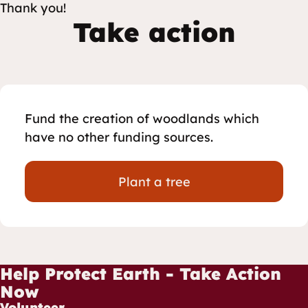
Thank you!
Take action
Fund the creation of woodlands which
have no other funding sources.
Plant a tree
Help Protect Earth - Take Action
Now
Volunteer