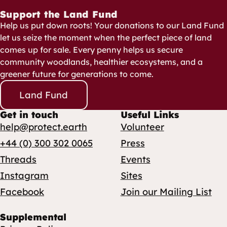
Support the Land Fund
Help us put down roots! Your donations to our Land Fund
let us seize the moment when the perfect piece of land
comes up for sale. Every penny helps us secure
community woodlands, healthier ecosystems, and a
greener future for generations to come.
Land Fund
Get in touch
Useful Links
help@protect.earth
Volunteer
+44 (0) 300 302 0065
Press
Threads
Events
Instagram
Sites
Facebook
Join our Mailing List
Supplemental